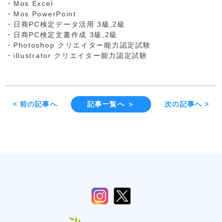
・Mos Excel
・Mos PowerPoint
・日商PC検定データ活用 3級,2級
・日商PC検定文書作成 3級,2級
・Photoshop クリエイター能力認定試験
・illustrator クリエイター能力認定試験
< 前の記事へ
記事一覧へ ＞
次の記事へ >