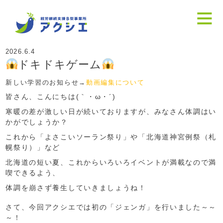
2026.6.4
ドキドキゲーム
新しい学習のお知らせ→
動画編集について
皆さん、こんにちは(｀・ω・´)ゞ
寒暖の差が激しい日が続いておりますが、みなさん体調はい
かがでしょうか？
これから「よさこいソーラン祭り」や「北海道神宮例祭（札
幌祭り）」など
北海道の短い夏、これからいろいろイベントが満載なので満
喫できるよう、
体調を崩さず養生していきましょうね！
さて、今回アクシエでは初の「ジェンガ」を行いました～～
～！