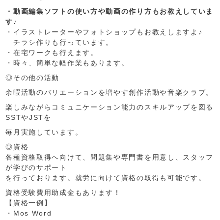
・動画編集ソフトの使い方や動画の作り方もお教えしていま
す♪
・イラストレーターやフォトショップもお教えしますよ♪
チラシ作りも行っています。
・在宅ワークも行えます。
・時々、簡単な軽作業もあります。
◎その他の活動
余暇活動のバリエーションを増やす創作活動や音楽クラブ。
楽しみながらコミュニケーション能力のスキルアップを図る
SSTやJSTを
毎月実施しています。
◎資格
各種資格取得へ向けて、問題集や専門書を用意し、スタッフ
が学びのサポート
を行っております。就労に向けて資格の取得も可能です。
資格受験費用助成金もあります！
【資格一例】
・Mos Word