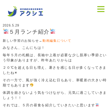
2026.5.29
５月ランチ紹介
新しい学習のお知らせ→
動画編集について
みなさん、こんにちは！
毎年５月の札幌は、長袖や上着が必要な少し肌寒い季節とい
う印象がありますが、昨年あたりからは
２０℃を超える日も増え、暑さを感じる日が多くなってきま
したね☀
その一方で、風が強く冷え込む日もあり、寒暖差の大きい時
期でもあります
体調を崩さないよう気をつけながら、元気に過ごしていきま
しょう！！
それでは、５月の昼食を紹介していきたいと思います