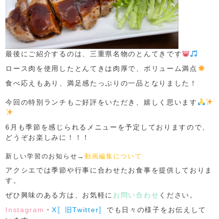
最後にご紹介するのは、三重県名物のとんてきです
ロース肉を使用したとんてきは肉厚で、ボリューム満点
食べ応えもあり、満足感たっぷりの一品となりました！
今回の特別ランチもご好評をいただき、嬉しく思います
6月も季節を感じられるメニューを予定しておりますので、
どうぞお楽しみに！！！
新しい学習のお知らせ→
動画編集について
アクシエでは季節や行事に合わせたお食事を提供しておりま
す。
ぜひ興味のある方は、お気軽に
お問い合わせ
ください。
Instagram
・
X〚旧Twitter〛
でも日々の様子をお伝えして