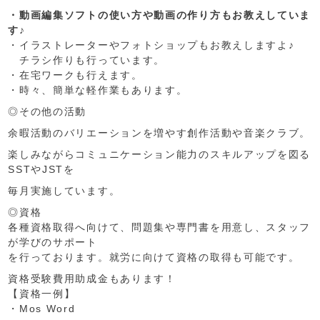
・動画編集ソフトの使い方や動画の作り方もお教えしていま
す♪
・イラストレーターやフォトショップもお教えしますよ♪
チラシ作りも行っています。
・在宅ワークも行えます。
・時々、簡単な軽作業もあります。
◎その他の活動
余暇活動のバリエーションを増やす創作活動や音楽クラブ。
楽しみながらコミュニケーション能力のスキルアップを図る
SSTやJSTを
毎月実施しています。
◎資格
各種資格取得へ向けて、問題集や専門書を用意し、スタッフ
が学びのサポート
を行っております。就労に向けて資格の取得も可能です。
資格受験費用助成金もあります！
【資格一例】
・Mos Word