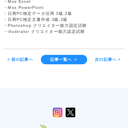
・Mos Excel
・Mos PowerPoint
・日商PC検定データ活用 3級,2級
・日商PC検定文書作成 3級,2級
・Photoshop クリエイター能力認定試験
・illustrator クリエイター能力認定試験
< 前の記事へ
記事一覧へ ＞
次の記事へ >