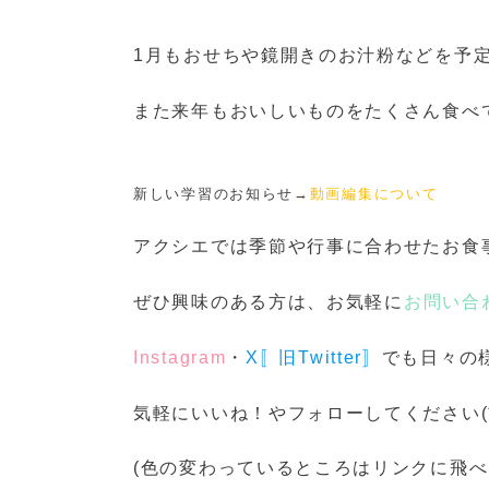
1月もおせちや鏡開きのお汁粉などを予
また来年もおいしいものをたくさん食べ
新しい学習のお知らせ→
動画編集について
アクシエでは季節や行事に合わせたお食
ぜひ興味のある方は、お気軽に
お問い合
Instagram
・
X〚旧Twitter〛
でも日々の
気軽にいいね！やフォローしてください(*^
(色の変わっているところはリンクに飛べ