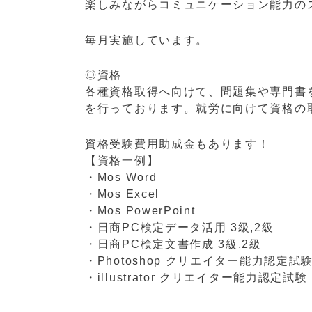
楽しみながらコミュニケーション能力のス
毎月実施しています。
◎資格
各種資格取得へ向けて、問題集や専門書
を行っております。就労に向けて資格の
資格受験費用助成金もあります！
【資格一例】
・Mos Word
・Mos Excel
・Mos PowerPoint
・日商PC検定データ活用 3級,2級
・日商PC検定文書作成 3級,2級
・Photoshop クリエイター能力認定試
・illustrator クリエイター能力認定試験