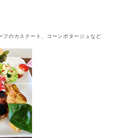
ーフのカスクート、コーンポタージュなど