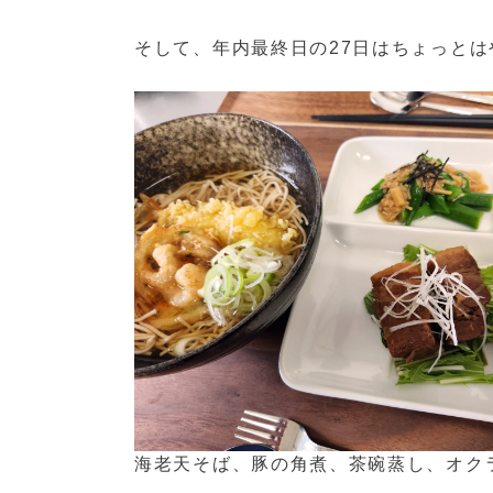
そして、年内最終日の27日はちょっと
海老天そば、豚の角煮、茶碗蒸し、オク