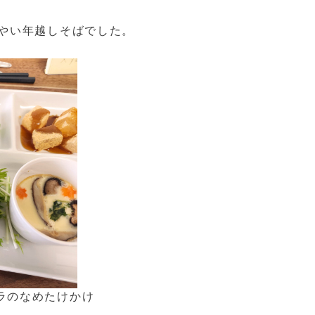
はやい年越しそばでした。
ラのなめたけかけ