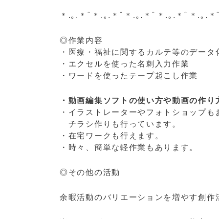
＊.｡.＊ﾟ＊.｡.＊ﾟ＊.｡.＊ﾟ＊.｡.＊ﾟ＊.｡.＊
◎作業内容
・医療・福祉に関するカルテ等のデータ
・エクセルを使った名刺入力作業
・ワードを使ったテープ起こし作業
・動画編集ソフトの使い方や動画の作り
・イラストレーターやフォトショップも
チラシ作りも行っています。
・在宅ワークも行えます。
・時々、簡単な軽作業もあります。
◎その他の活動
余暇活動のバリエーションを増やす創作