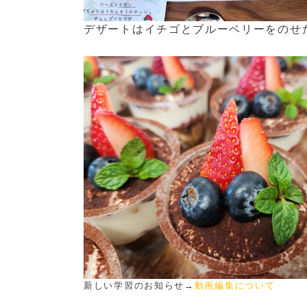
デザートはイチゴとブルーベリーをのせ
新しい学習のお知らせ→
動画編集について