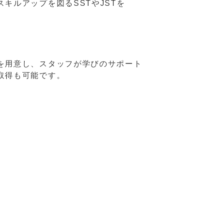
キルアップを図るSSTやJSTを
を用意し、スタッフが学びのサポート
取得も可能です。
験