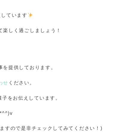
定しています
て楽しく過ごしましょう！
事を提供しております。
わせ
ください。
様子をお伝えしています。
^)v
ますので是非チェックしてみてください！)