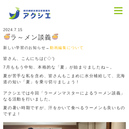
2024.7.15
ラ～メン談義
新しい学習のお知らせ→
動画編集について
皆さん、こんにちは(‘◇’)ゞ
7月ももう中旬、本格的な「夏」が始まりましたね～。
夏が苦手な私を含め、皆さんもこまめに水分補給して、北海
道の短い「夏」を乗り切りましょう！
アクシエでは今回「ラーメンマスターによるラーメン談義」
なる活動を行いました。
夏の暑い時期ですが、汗をかいて食べるラーメンも良いもの
ですよ！