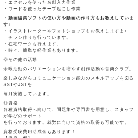
・エクセルを使った名刺入力作業
・ワードを使ったテープ起こし作業
・動画編集ソフトの使い方や動画の作り方もお教えしていま
す♪
・イラストレーターやフォトショップもお教えしますよ♪
チラシ作りも行っています。
・在宅ワークも行えます。
・時々、簡単な軽作業もあります。
◎その他の活動
余暇活動のバリエーションを増やす創作活動や音楽クラブ。
楽しみながらコミュニケーション能力のスキルアップを図る
SSTやJSTを
毎月実施しています。
◎資格
各種資格取得へ向けて、問題集や専門書を用意し、スタッフ
が学びのサポート
を行っております。就労に向けて資格の取得も可能です。
資格受験費用助成金もあります！
【資格一例】