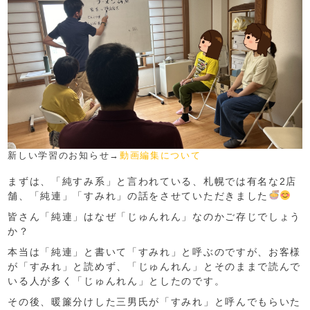
新しい学習のお知らせ→
動画編集について
まずは、「純すみ系」と言われている、札幌では有名な2店
舗、「純連」「すみれ」の話をさせていただきました
皆さん「純連」はなぜ「じゅんれん」なのかご存じでしょう
か？
本当は「純連」と書いて「すみれ」と呼ぶのですが、お客様
が「すみれ」と読めず、「じゅんれん」とそのままで読んで
いる人が多く「じゅんれん」としたのです。
その後、暖簾分けした三男氏が「すみれ」と呼んでもらいた