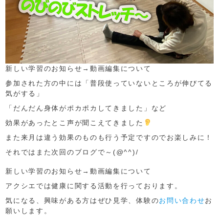
新しい学習のお知らせ→
動画編集について
参加された方の中には「普段使っていないところが伸びてる
気がする」
「だんだん身体がポカポカしてきました」など
効果があったとこ声が聞こえてきました
また来月は違う効果のものも行う予定ですのでお楽しみに！
それではまた次回のブログで～(@^^)/
新しい学習のお知らせ→
動画編集について
アクシエでは健康に関する活動を行っております。
気になる、興味がある方はぜひ見学、体験の
お問い合わせ
お
願いします。