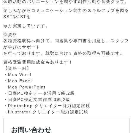
余暇活動のバリエーションを増やす創作活動や音楽クラブ。
楽しみながらコミュニケーション能力のスキルアップを図る
SSTやJSTを
毎月実施しています。
◎資格
各種資格取得へ向けて、問題集や専門書を用意し、スタッフ
が学びのサポート
を行っております。就労に向けて資格の取得も可能です。
資格受験費用助成金もあります！
【資格一例】
・Mos Word
・Mos Excel
・Mos PowerPoint
・日商PC検定データ活用 3級,2級
・日商PC検定文書作成 3級,2級
・Photoshop クリエイター能力認定試験
・illustrator クリエイター能力認定試験