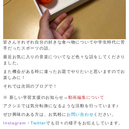
皆さんそれぞれ自分の好きな食べ物についてや学生時代に苦
手だったスポーツの話、
最近お気に入りの音楽についてなど色々な話をしてくださり
ました。
また機会がある時に違ったお題でやりたいと思いますのでお
楽しみに！
それでは次回のブログで！
※ 新しい学習支援のお知らせ→
動画編集について
アクシエでは気分転換になるような活動を行っています♪
ぜひ興味のある方は、お気軽に
お問い合わせ
ください。
Instagram
・
Twitter
でも日々の様子をお伝えしています。