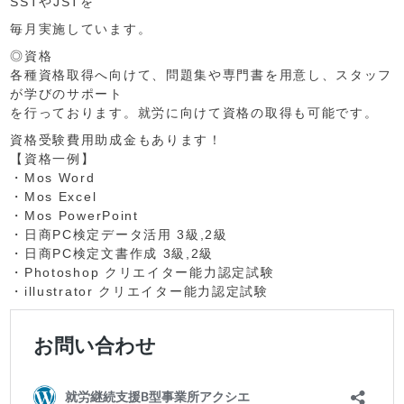
SSTやJSTを
毎月実施しています。
◎資格
各種資格取得へ向けて、問題集や専門書を用意し、スタッフ
が学びのサポート
を行っております。就労に向けて資格の取得も可能です。
資格受験費用助成金もあります！
【資格一例】
・Mos Word
・Mos Excel
・Mos PowerPoint
・日商PC検定データ活用 3級,2級
・日商PC検定文書作成 3級,2級
・Photoshop クリエイター能力認定試験
・illustrator クリエイター能力認定試験